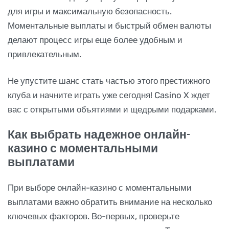
для игры и максимальную безопасность.
Моментальные выплаты и быстрый обмен валюты
делают процесс игры еще более удобным и
привлекательным.
Не упустите шанс стать частью этого престижного
клуба и начните играть уже сегодня! Casino X ждет
вас с открытыми объятиями и щедрыми подарками.
Как выбрать надежное онлайн-
казино с моментальными
выплатами
При выборе онлайн-казино с моментальными
выплатами важно обратить внимание на несколько
ключевых факторов. Во-первых, проверьте