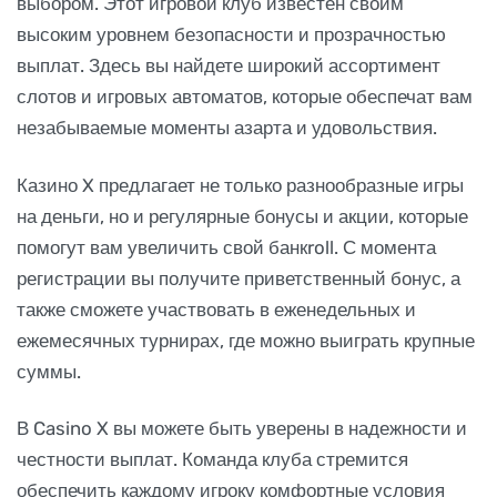
выбором. Этот игровой клуб известен своим
высоким уровнем безопасности и прозрачностью
выплат. Здесь вы найдете широкий ассортимент
слотов и игровых автоматов, которые обеспечат вам
незабываемые моменты азарта и удовольствия.
Казино X предлагает не только разнообразные игры
на деньги, но и регулярные бонусы и акции, которые
помогут вам увеличить свой банкroll. С момента
регистрации вы получите приветственный бонус, а
также сможете участвовать в еженедельных и
ежемесячных турнирах, где можно выиграть крупные
суммы.
В Casino X вы можете быть уверены в надежности и
честности выплат. Команда клуба стремится
обеспечить каждому игроку комфортные условия