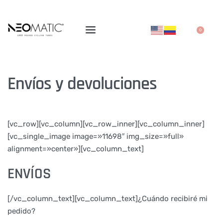
0
Envíos y devoluciones
[vc_row][vc_column][vc_row_inner][vc_column_inner]
[vc_single_image image=»11698″ img_size=»full»
alignment=»center»][vc_column_text]
ENVÍOS
[/vc_column_text][vc_column_text]¿Cuándo recibiré mi
pedido?