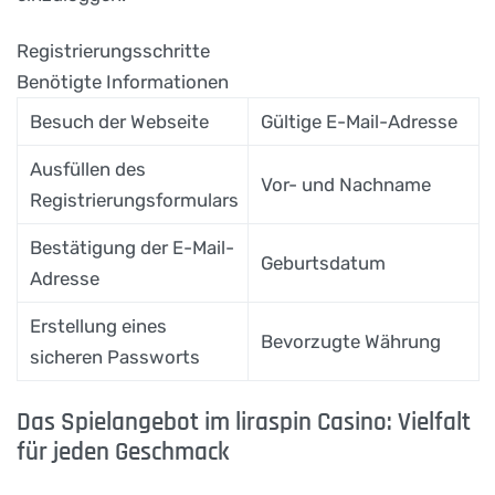
Registrierungsschritte
Benötigte Informationen
Besuch der Webseite
Gültige E-Mail-Adresse
Ausfüllen des
Vor- und Nachname
Registrierungsformulars
Bestätigung der E-Mail-
Geburtsdatum
Adresse
Erstellung eines
Bevorzugte Währung
sicheren Passworts
Das Spielangebot im liraspin Casino: Vielfalt
für jeden Geschmack