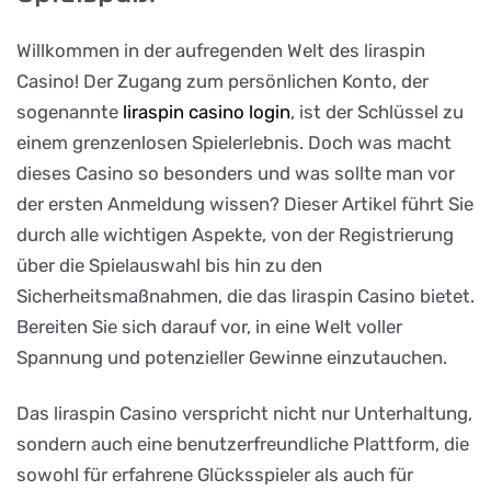
Willkommen in der aufregenden Welt des liraspin
Casino! Der Zugang zum persönlichen Konto, der
sogenannte
liraspin casino login
, ist der Schlüssel zu
einem grenzenlosen Spielerlebnis. Doch was macht
dieses Casino so besonders und was sollte man vor
der ersten Anmeldung wissen? Dieser Artikel führt Sie
durch alle wichtigen Aspekte, von der Registrierung
über die Spielauswahl bis hin zu den
Sicherheitsmaßnahmen, die das liraspin Casino bietet.
Bereiten Sie sich darauf vor, in eine Welt voller
Spannung und potenzieller Gewinne einzutauchen.
Das liraspin Casino verspricht nicht nur Unterhaltung,
sondern auch eine benutzerfreundliche Plattform, die
sowohl für erfahrene Glücksspieler als auch für