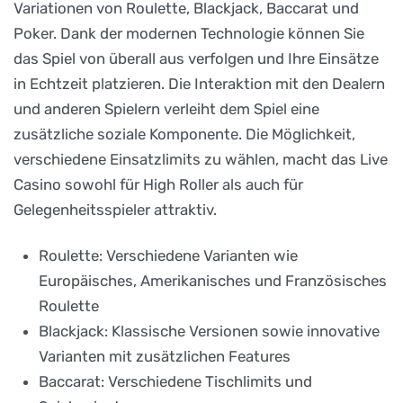
Variationen von Roulette, Blackjack, Baccarat und
Poker. Dank der modernen Technologie können Sie
das Spiel von überall aus verfolgen und Ihre Einsätze
in Echtzeit platzieren. Die Interaktion mit den Dealern
und anderen Spielern verleiht dem Spiel eine
zusätzliche soziale Komponente. Die Möglichkeit,
verschiedene Einsatzlimits zu wählen, macht das Live
Casino sowohl für High Roller als auch für
Gelegenheitsspieler attraktiv.
Roulette: Verschiedene Varianten wie
Europäisches, Amerikanisches und Französisches
Roulette
Blackjack: Klassische Versionen sowie innovative
Varianten mit zusätzlichen Features
Baccarat: Verschiedene Tischlimits und