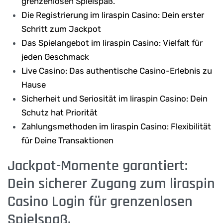
grenzenlosen Spielspaß.
Die Registrierung im liraspin Casino: Dein erster
Schritt zum Jackpot
Das Spielangebot im liraspin Casino: Vielfalt für
jeden Geschmack
Live Casino: Das authentische Casino-Erlebnis zu
Hause
Sicherheit und Seriosität im liraspin Casino: Dein
Schutz hat Priorität
Zahlungsmethoden im liraspin Casino: Flexibilität
für Deine Transaktionen
Jackpot-Momente garantiert:
Dein sicherer Zugang zum liraspin
Casino Login für grenzenlosen
Spielspaß.