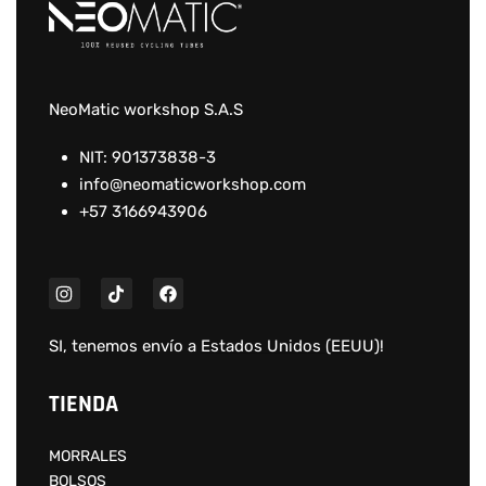
NeoMatic workshop S.A.S
NIT: 901373838-3
info@neomaticworkshop.com
+57 3166943906
SI, tenemos envío a
Estados Unidos (EEUU)
!
TIENDA
MORRALES
BOLSOS