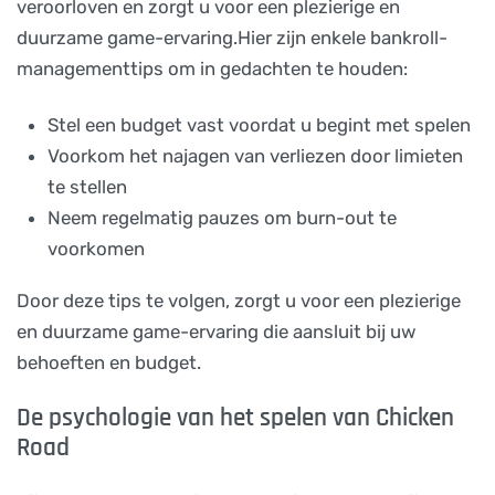
veroorloven en zorgt u voor een plezierige en
duurzame game-ervaring.Hier zijn enkele bankroll-
managementtips om in gedachten te houden:
Stel een budget vast voordat u begint met spelen
Voorkom het najagen van verliezen door limieten
te stellen
Neem regelmatig pauzes om burn-out te
voorkomen
Door deze tips te volgen, zorgt u voor een plezierige
en duurzame game-ervaring die aansluit bij uw
behoeften en budget.
De psychologie van het spelen van Chicken
Road