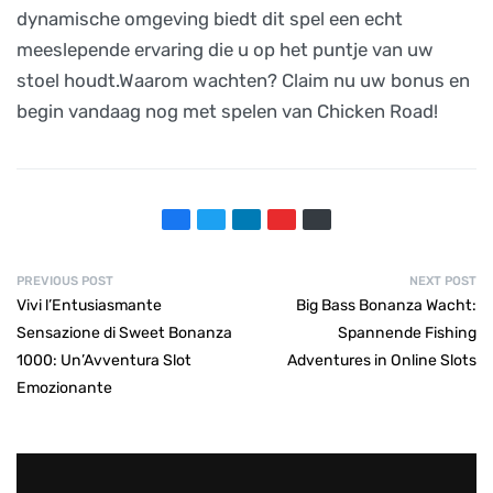
dynamische omgeving biedt dit spel een echt
meeslepende ervaring die u op het puntje van uw
stoel houdt.Waarom wachten? Claim nu uw bonus en
begin vandaag nog met spelen van Chicken Road!
PREVIOUS POST
NEXT POST
Vivi l’Entusiasmante
Big Bass Bonanza Wacht:
Sensazione di Sweet Bonanza
Spannende Fishing
1000: Un’Avventura Slot
Adventures in Online Slots
Emozionante