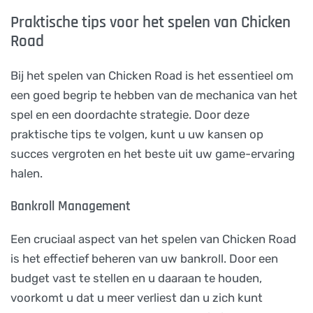
Praktische tips voor het spelen van Chicken
Road
Bij het spelen van Chicken Road is het essentieel om
een goed begrip te hebben van de mechanica van het
spel en een doordachte strategie. Door deze
praktische tips te volgen, kunt u uw kansen op
succes vergroten en het beste uit uw game-ervaring
halen.
Bankroll Management
Een cruciaal aspect van het spelen van Chicken Road
is het effectief beheren van uw bankroll. Door een
budget vast te stellen en u daaraan te houden,
voorkomt u dat u meer verliest dan u zich kunt