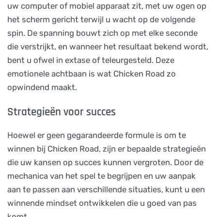
uw computer of mobiel apparaat zit, met uw ogen op
het scherm gericht terwijl u wacht op de volgende
spin. De spanning bouwt zich op met elke seconde
die verstrijkt, en wanneer het resultaat bekend wordt,
bent u ofwel in extase of teleurgesteld. Deze
emotionele achtbaan is wat Chicken Road zo
opwindend maakt.
Strategieën voor succes
Hoewel er geen gegarandeerde formule is om te
winnen bij Chicken Road, zijn er bepaalde strategieën
die uw kansen op succes kunnen vergroten. Door de
mechanica van het spel te begrijpen en uw aanpak
aan te passen aan verschillende situaties, kunt u een
winnende mindset ontwikkelen die u goed van pas
komt.