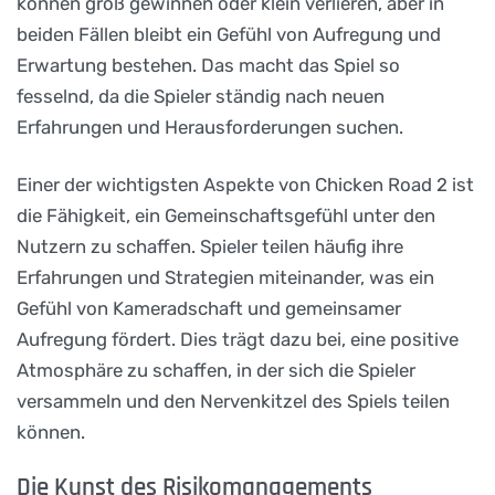
können groß gewinnen oder klein verlieren, aber in
beiden Fällen bleibt ein Gefühl von Aufregung und
Erwartung bestehen. Das macht das Spiel so
fesselnd, da die Spieler ständig nach neuen
Erfahrungen und Herausforderungen suchen.
Einer der wichtigsten Aspekte von Chicken Road 2 ist
die Fähigkeit, ein Gemeinschaftsgefühl unter den
Nutzern zu schaffen. Spieler teilen häufig ihre
Erfahrungen und Strategien miteinander, was ein
Gefühl von Kameradschaft und gemeinsamer
Aufregung fördert. Dies trägt dazu bei, eine positive
Atmosphäre zu schaffen, in der sich die Spieler
versammeln und den Nervenkitzel des Spiels teilen
können.
Die Kunst des Risikomanagements