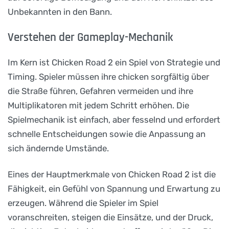
Unbekannten in den Bann.
Verstehen der Gameplay-Mechanik
Im Kern ist Chicken Road 2 ein Spiel von Strategie und
Timing. Spieler müssen ihre chicken sorgfältig über
die Straße führen, Gefahren vermeiden und ihre
Multiplikatoren mit jedem Schritt erhöhen. Die
Spielmechanik ist einfach, aber fesselnd und erfordert
schnelle Entscheidungen sowie die Anpassung an
sich ändernde Umstände.
Eines der Hauptmerkmale von Chicken Road 2 ist die
Fähigkeit, ein Gefühl von Spannung und Erwartung zu
erzeugen. Während die Spieler im Spiel
voranschreiten, steigen die Einsätze, und der Druck,