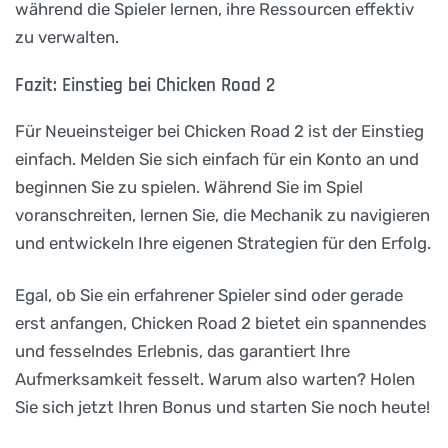
während die Spieler lernen, ihre Ressourcen effektiv
zu verwalten.
Fazit: Einstieg bei Chicken Road 2
Für Neueinsteiger bei Chicken Road 2 ist der Einstieg
einfach. Melden Sie sich einfach für ein Konto an und
beginnen Sie zu spielen. Während Sie im Spiel
voranschreiten, lernen Sie, die Mechanik zu navigieren
und entwickeln Ihre eigenen Strategien für den Erfolg.
Egal, ob Sie ein erfahrener Spieler sind oder gerade
erst anfangen, Chicken Road 2 bietet ein spannendes
und fesselndes Erlebnis, das garantiert Ihre
Aufmerksamkeit fesselt. Warum also warten? Holen
Sie sich jetzt Ihren Bonus und starten Sie noch heute!