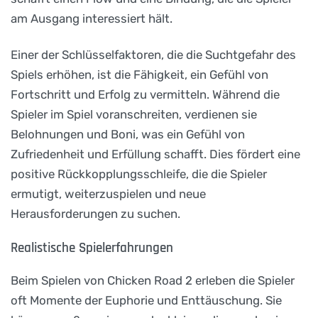
am Ausgang interessiert hält.
Einer der Schlüsselfaktoren, die die Suchtgefahr des
Spiels erhöhen, ist die Fähigkeit, ein Gefühl von
Fortschritt und Erfolg zu vermitteln. Während die
Spieler im Spiel voranschreiten, verdienen sie
Belohnungen und Boni, was ein Gefühl von
Zufriedenheit und Erfüllung schafft. Dies fördert eine
positive Rückkopplungsschleife, die die Spieler
ermutigt, weiterzuspielen und neue
Herausforderungen zu suchen.
Realistische Spielerfahrungen
Beim Spielen von Chicken Road 2 erleben die Spieler
oft Momente der Euphorie und Enttäuschung. Sie