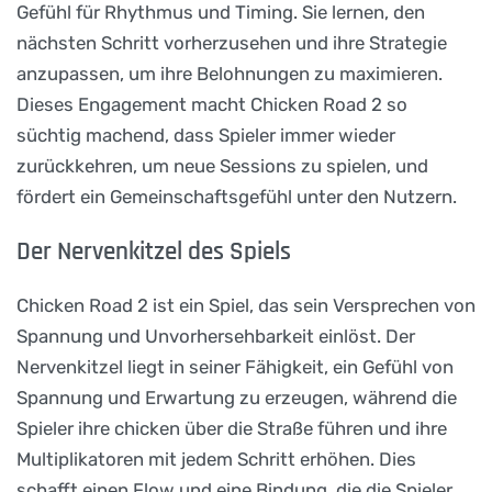
Gefühl für Rhythmus und Timing. Sie lernen, den
nächsten Schritt vorherzusehen und ihre Strategie
anzupassen, um ihre Belohnungen zu maximieren.
Dieses Engagement macht Chicken Road 2 so
süchtig machend, dass Spieler immer wieder
zurückkehren, um neue Sessions zu spielen, und
fördert ein Gemeinschaftsgefühl unter den Nutzern.
Der Nervenkitzel des Spiels
Chicken Road 2 ist ein Spiel, das sein Versprechen von
Spannung und Unvorhersehbarkeit einlöst. Der
Nervenkitzel liegt in seiner Fähigkeit, ein Gefühl von
Spannung und Erwartung zu erzeugen, während die
Spieler ihre chicken über die Straße führen und ihre
Multiplikatoren mit jedem Schritt erhöhen. Dies
schafft einen Flow und eine Bindung, die die Spieler