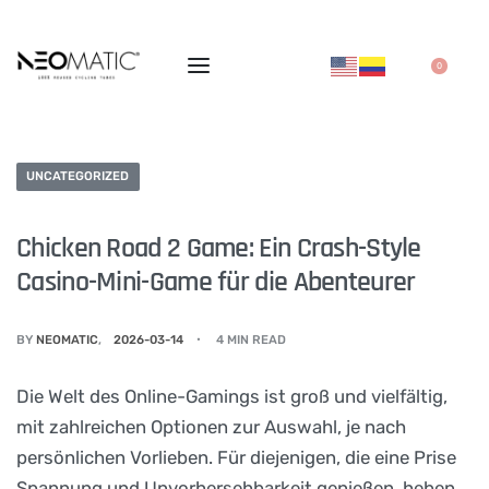
0
UNCATEGORIZED
Chicken Road 2 Game: Ein Crash-Style
Casino-Mini-Game für die Abenteurer
BY
NEOMATIC
2026-03-14
4 MIN READ
Die Welt des Online-Gamings ist groß und vielfältig,
mit zahlreichen Optionen zur Auswahl, je nach
persönlichen Vorlieben. Für diejenigen, die eine Prise
Spannung und Unvorhersehbarkeit genießen, heben