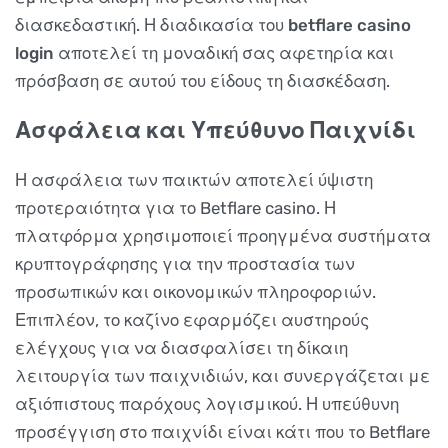
διασκεδαστική. Η διαδικασία του
betflare casino
login
αποτελεί τη μοναδική σας αφετηρία και
πρόσβαση σε αυτού του είδους τη διασκέδαση.
Ασφάλεια και Υπεύθυνο Παιχνίδι
Η ασφάλεια των παικτών αποτελεί ύψιστη
προτεραιότητα για το Betflare casino. Η
πλατφόρμα χρησιμοποιεί προηγμένα συστήματα
κρυπτογράφησης για την προστασία των
προσωπικών και οικονομικών πληροφοριών.
Επιπλέον, το καζίνο εφαρμόζει αυστηρούς
ελέγχους για να διασφαλίσει τη δίκαιη
λειτουργία των παιχνιδιών, και συνεργάζεται με
αξιόπιστους παρόχους λογισμικού. Η υπεύθυνη
προσέγγιση στο παιχνίδι είναι κάτι που το Betflare