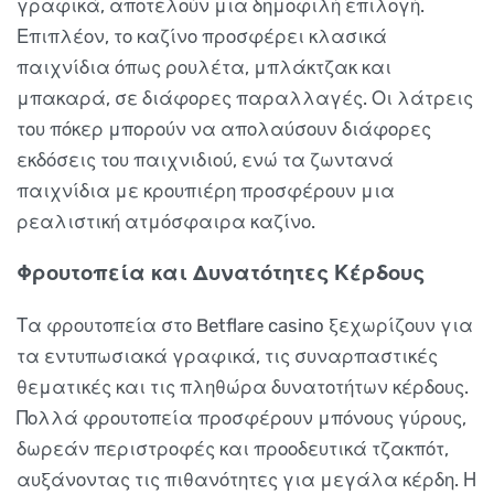
γραφικά, αποτελούν μια δημοφιλή επιλογή.
Επιπλέον, το καζίνο προσφέρει κλασικά
παιχνίδια όπως ρουλέτα, μπλάκτζακ και
μπακαρά, σε διάφορες παραλλαγές. Οι λάτρεις
του πόκερ μπορούν να απολαύσουν διάφορες
εκδόσεις του παιχνιδιού, ενώ τα ζωντανά
παιχνίδια με κρουπιέρη προσφέρουν μια
ρεαλιστική ατμόσφαιρα καζίνο.
Φρουτοπεία και Δυνατότητες Κέρδους
Τα φρουτοπεία στο Betflare casino ξεχωρίζουν για
τα εντυπωσιακά γραφικά, τις συναρπαστικές
θεματικές και τις πληθώρα δυνατοτήτων κέρδους.
Πολλά φρουτοπεία προσφέρουν μπόνους γύρους,
δωρεάν περιστροφές και προοδευτικά τζακπότ,
αυξάνοντας τις πιθανότητες για μεγάλα κέρδη. Η