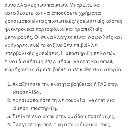
συναλλαγές των παικτών. Μπορείτε να
καταθέσετε και να αποσύρετε χρήματα
χρησιμοποιώντας πιστωτικές/χρεωστικές κάρτες,
ηλεκτρονικά πορτοφόλια και τραπεζικές
μεταφορές. Οι συναλλαγές είναι ασφαλείς και
γρήγορες, ενώ το καζίνο δεν επιβάλλει
υπερβολικές χρεώσεις. Η υποστήριξη πελατών
είναι διαθέσιμη 24/7, μέσω live chat και email,
παρέχοντας άμεση βοήθεια σε κάθε σας απορία.
Αναζητήστε την ενότητα βοήθειας ή FAQ στην
ιστοσελίδα.
Χρησιμοποιήστε τη λειτουργία live chat για
άμεση υποστήριξη.
Στείλτε ένα email στην ομάδα υποστήριξης.
Ελέγξτε την πολιτική απορρήτου και τους