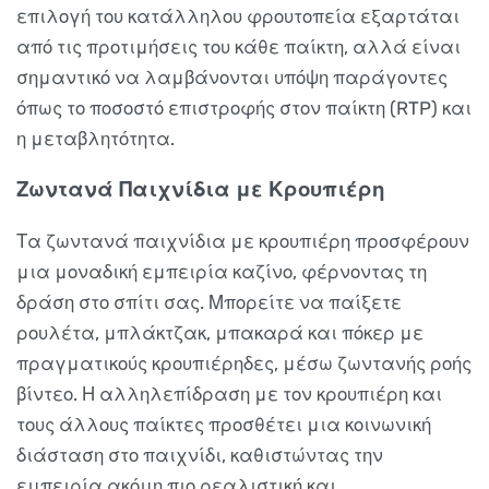
επιλογή του κατάλληλου φρουτοπεία εξαρτάται
από τις προτιμήσεις του κάθε παίκτη, αλλά είναι
σημαντικό να λαμβάνονται υπόψη παράγοντες
όπως το ποσοστό επιστροφής στον παίκτη (RTP) και
η μεταβλητότητα.
Ζωντανά Παιχνίδια με Κρουπιέρη
Τα ζωντανά παιχνίδια με κρουπιέρη προσφέρουν
μια μοναδική εμπειρία καζίνο, φέρνοντας τη
δράση στο σπίτι σας. Μπορείτε να παίξετε
ρουλέτα, μπλάκτζακ, μπακαρά και πόκερ με
πραγματικούς κρουπιέρηδες, μέσω ζωντανής ροής
βίντεο. Η αλληλεπίδραση με τον κρουπιέρη και
τους άλλους παίκτες προσθέτει μια κοινωνική
διάσταση στο παιχνίδι, καθιστώντας την
εμπειρία ακόμη πιο ρεαλιστική και