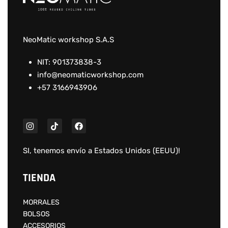
NeoMatic workshop S.A.S
NIT: 901373838-3
info@neomaticworkshop.com
+57 3166943906
SI, tenemos envío a
Estados Unidos (EEUU)
!
TIENDA
MORRALES
BOLSOS
ACCESORIOS