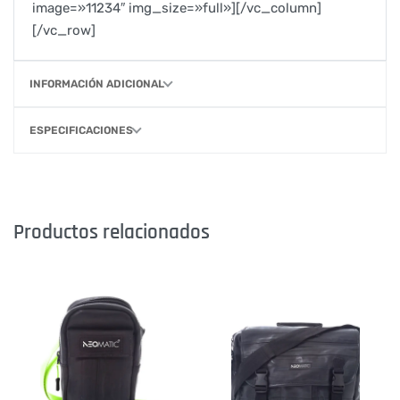
image=»11234″ img_size=»full»][/vc_column]
[/vc_row]
INFORMACIÓN ADICIONAL
ESPECIFICACIONES
Productos relacionados