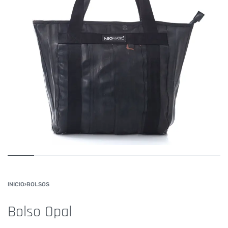
INICIO
›
BOLSOS
Bolso Opal