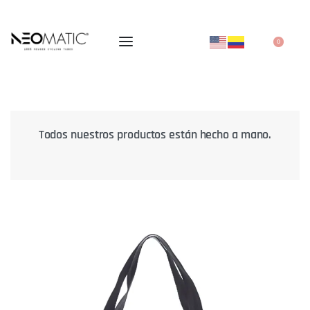
0
no.
Aceptamos todos los medios de pago. Pasarela
100% segura