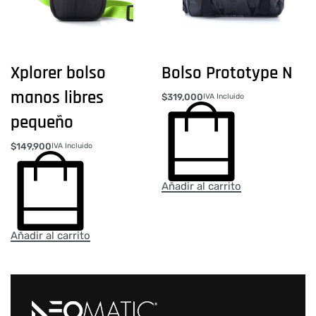
Xplorer bolso
Bolso Prototype N
manos libres
$
319,000
IVA Incluido
pequeño
$
149,900
IVA Incluido
Añadir al carrito
Añadir al carrito