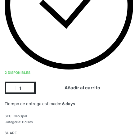
2 DISPONIBLES
Añadir al carrito
Tiempo de entrega estimado:
6 days
NeoOpal
Categoría:
Bolsos
SHARE