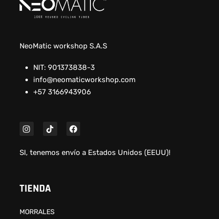
NeoMatic workshop S.A.S
NIT: 901373838-3
info@neomaticworkshop.com
+57 3166943906
SI, tenemos envío a
Estados Unidos (EEUU)
!
TIENDA
MORRALES